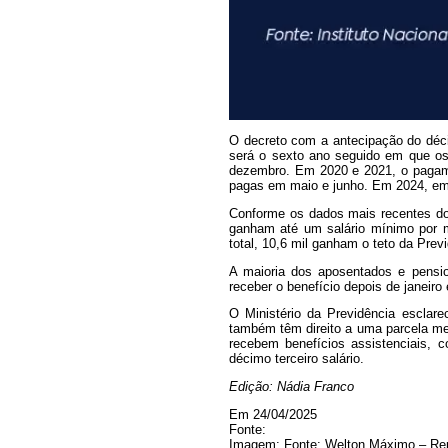
O decreto com a antecipação do décim
será o sexto ano seguido em que os
dezembro. Em 2020 e 2021, o pagame
pagas em maio e junho. Em 2024, em 
Conforme os dados mais recentes do
ganham até um salário mínimo por m
total, 10,6 mil ganham o teto da Prev
A maioria dos aposentados e pensio
receber o benefício depois de janeiro 
O Ministério da Previdência esclare
também têm direito a uma parcela men
recebem benefícios assistenciais, 
décimo terceiro salário.
Edição: Nádia Franco
Em 24/04/2025
Fonte:
Imagem: Fonte: Welton Máximo – Repó