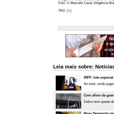
Foto: © Marcello Casal JrAgência Bra
TAG: | | |
Leia mais sobre: Notíci
IRPF: lote especial
No total, serão pago
Com alívio da guer
Índice teve queda de
Novo Desenrola re