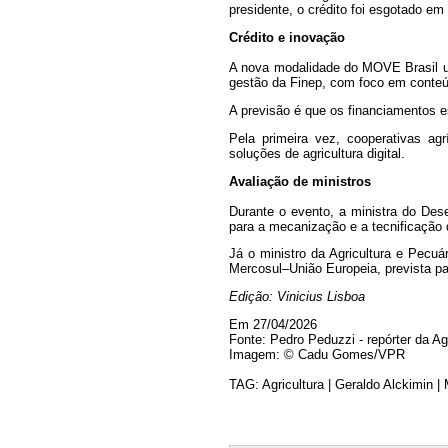
presidente, o crédito foi esgotado em
Crédito e inovação
A nova modalidade do MOVE Brasil ut
gestão da Finep, com foco em conteú
A previsão é que os financiamentos e
Pela primeira vez, cooperativas ag
soluções de agricultura digital.
Avaliação de ministros
Durante o evento, a ministra do Desen
para a mecanização e a tecnificação da
Já o ministro da Agricultura e Pecu
Mercosul–União Europeia, prevista pa
Edição: Vinicius Lisboa
Em 27/04/2026
Fonte: Pedro Peduzzi - repórter da Ag
Imagem: © Cadu Gomes/VPR
TAG: Agricultura | Geraldo Alckimin | 