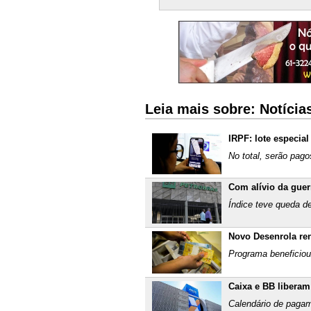
Leia mais sobre: Notíci
IRPF: lote especial
No total, serão pago
Com alívio da guer
Índice teve queda de
Novo Desenrola re
Programa beneficiou
Caixa e BB liberam
Calendário de paga