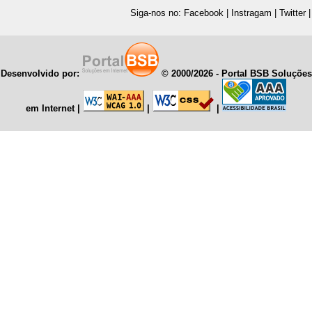
Siga-nos no:
Facebook
|
Instragam
|
Twitter
Desenvolvido por:
© 2000/
2026 - Portal BSB Soluções
em Internet
|
|
|