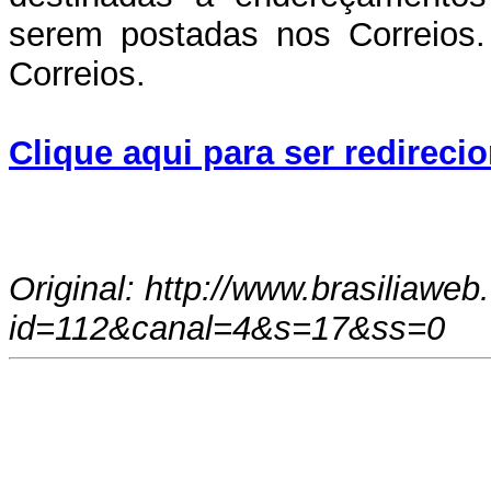
serem postadas nos Correios. 
Correios.
Clique aqui para ser redireci
Original: http://www.brasiliaweb
id=112&canal=4&s=17&ss=0